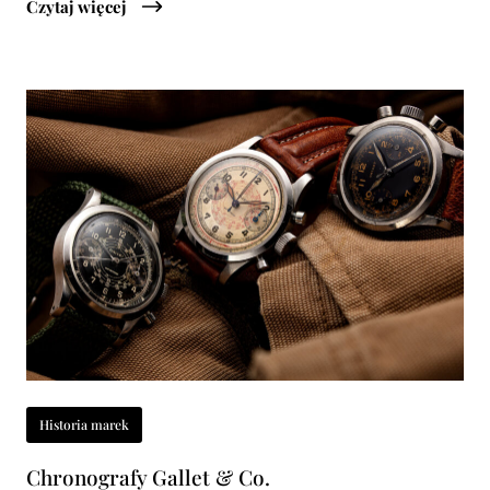
Czytaj więcej
Historia marek
Chronografy Gallet & Co.