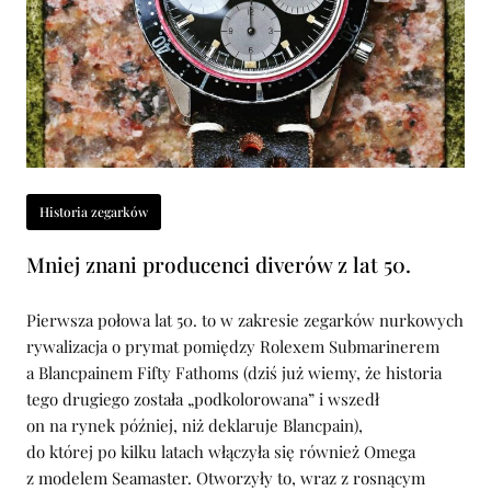
Historia zegarków
Mniej znani producenci diverów z lat 50.
Pierwsza połowa lat 50. to w zakresie zegarków nurkowych
rywalizacja o prymat pomiędzy Rolexem Submarinerem
a Blancpainem Fifty Fathoms (dziś już wiemy, że historia
tego drugiego została „podkolorowana” i wszedł
on na rynek później, niż deklaruje Blancpain),
do której po kilku latach włączyła się również Omega
z modelem Seamaster. Otworzyły to, wraz z rosnącym