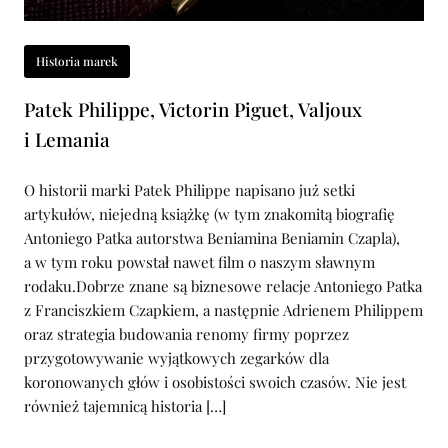
Historia marek
Patek Philippe, Victorin Piguet, Valjoux
i Lemania
O historii marki Patek Philippe napisano już setki
artykułów, niejedną książkę (w tym znakomitą biografię
Antoniego Patka autorstwa Beniamina Beniamin Czapla),
a w tym roku powstał nawet film o naszym sławnym
rodaku.Dobrze znane są biznesowe relacje Antoniego Patka
z Franciszkiem Czapkiem, a następnie Adrienem Philippem
oraz strategia budowania renomy firmy poprzez
przygotowywanie wyjątkowych zegarków dla
koronowanych głów i osobistości swoich czasów. Nie jest
również tajemnicą historia […]