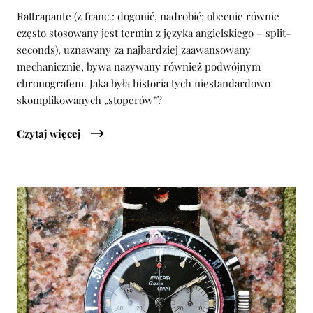
Rattrapante (z franc.: dogonić, nadrobić; obecnie równie
często stosowany jest termin z języka angielskiego – split-
seconds), uznawany za najbardziej zaawansowany
mechanicznie, bywa nazywany również podwójnym
chronografem. Jaka była historia tych niestandardowo
skomplikowanych „stoperów”?
Czytaj więcej