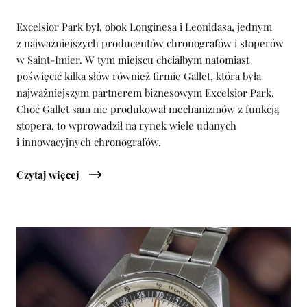
Excelsior Park był, obok Longinesa i Leonidasa, jednym
z najważniejszych producentów chronografów i stoperów
w Saint-Imier. W tym miejscu chciałbym natomiast
poświęcić kilka słów również firmie Gallet, która była
najważniejszym partnerem biznesowym Excelsior Park.
Choć Gallet sam nie produkował mechanizmów z funkcją
stopera, to wprowadził na rynek wiele udanych
i innowacyjnych chronografów.
Czytaj więcej