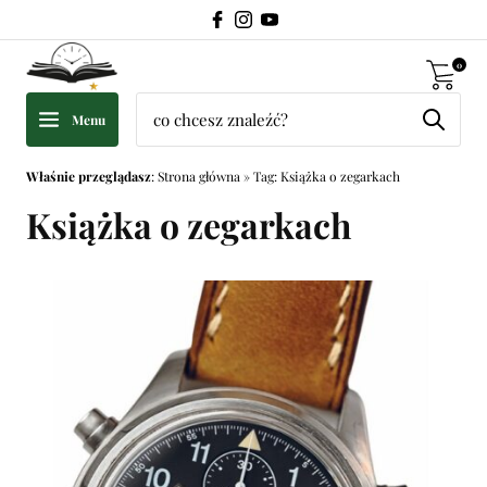
0
Menu
Właśnie przeglądasz
:
Strona główna
»
Tag: Książka o zegarkach
Książka o zegarkach