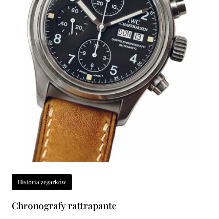
Historia zegarków
Chronografy rattrapante