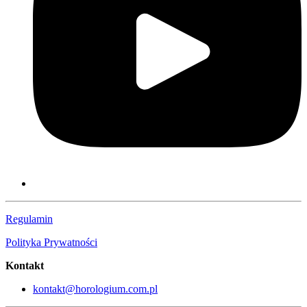
Regulamin
Polityka Prywatności
Kontakt
kontakt@horologium.com.pl