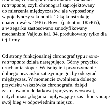
rattrapante
, czyli chronograf zaprojektowany
do mierzenia międzyczasów, ale wyposażony
w pojedynczy sekundnik. Taką konstrukcję
opatentował w 1936 r. Bovet (patent nr 185465),
a w zegarku zastosowano zmodyfikowany
mechanizm Valjoux kal. 84, produkowany tylko dla
tej firmy.
Od strony funkcjonalnej chronograf typu
mono-
rattrapante
działa następująco. Górny przycisk
uruchamia stoper. Wciśnięcie i przytrzymanie
dolnego przycisku zatrzymuje go, by odczytać
międzyczas. W momencie zwolnienia dolnego
przycisku wskazówka chronografu, dzięki
zastosowaniu dodatkowej sprężyny włosowej,
natychmiast „dogania” upływający czas i kontynuuje
swój bieg w odpowiednim miejscu.