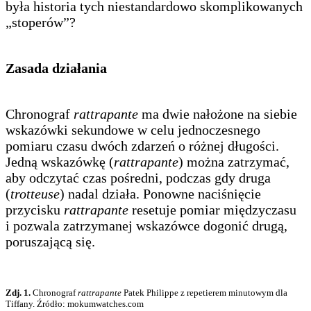
była historia tych niestandardowo skomplikowanych
„stoperów”?
Zasada działania
Chronograf
rattrapante
ma dwie nałożone na siebie
wskazówki sekundowe w celu jednoczesnego
pomiaru czasu dwóch zdarzeń o różnej długości.
Jedną wskazówkę (
rattrapante
) można zatrzymać,
aby odczytać czas pośredni, podczas gdy druga
(
trotteuse
) nadal działa. Ponowne naciśnięcie
przycisku
rattrapante
resetuje pomiar międzyczasu
i pozwala zatrzymanej wskazówce dogonić drugą,
poruszającą się.
Zdj. 1.
Chronograf
rattrapante
Patek Philippe z repetierem minutowym dla
Tiffany. Źródło: mokumwatches.com