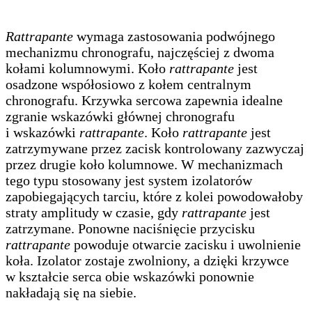
Rattrapante
wymaga zastosowania podwójnego
mechanizmu chronografu, najczęściej z dwoma
kołami kolumnowymi. Koło
rattrapante
jest
osadzone współosiowo z kołem centralnym
chronografu. Krzywka sercowa zapewnia idealne
zgranie wskazówki głównej chronografu
i wskazówki
rattrapante
. Koło
rattrapante
jest
zatrzymywane przez zacisk kontrolowany zazwyczaj
przez drugie koło kolumnowe. W mechanizmach
tego typu stosowany jest system izolatorów
zapobiegających tarciu, które z kolei powodowałoby
straty amplitudy w czasie, gdy
rattrapante
jest
zatrzymane. Ponowne naciśnięcie przycisku
rattrapante
powoduje otwarcie zacisku i uwolnienie
koła. Izolator zostaje zwolniony, a dzięki krzywce
w kształcie serca obie wskazówki ponownie
nakładają się na siebie.