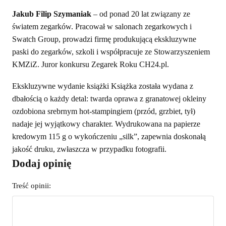
Jakub Filip Szymaniak
– od ponad 20 lat związany ze
światem zegarków. Pracował w salonach zegarkowych i
Swatch Group, prowadzi firmę produkującą ekskluzywne
paski do zegarków, szkoli i współpracuje ze Stowarzyszeniem
KMZiZ. Juror konkursu Zegarek Roku CH24.pl.
Ekskluzywne wydanie książki Książka została wydana z
dbałością o każdy detal: twarda oprawa z granatowej okleiny
ozdobiona srebrnym hot-stampingiem (przód, grzbiet, tył)
nadaje jej wyjątkowy charakter. Wydrukowana na papierze
kredowym 115 g o wykończeniu „silk”, zapewnia doskonałą
jakość druku, zwłaszcza w przypadku fotografii.
Dodaj opinię
Treść opinii: