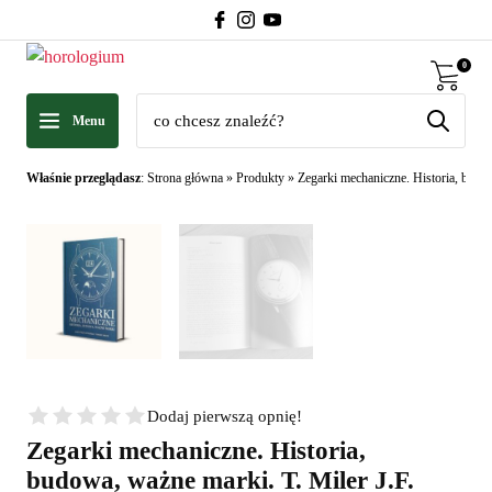
0
Menu
Właśnie przeglądasz
:
Strona główna
»
Produkty
»
Zegarki mechaniczne. Historia, budo
Dodaj pierwszą opnię!
Zegarki mechaniczne. Historia,
budowa, ważne marki. T. Miler J.F.