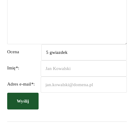
Ocena
Imię
*
:
Adres e-mail
*
:
Wyślij