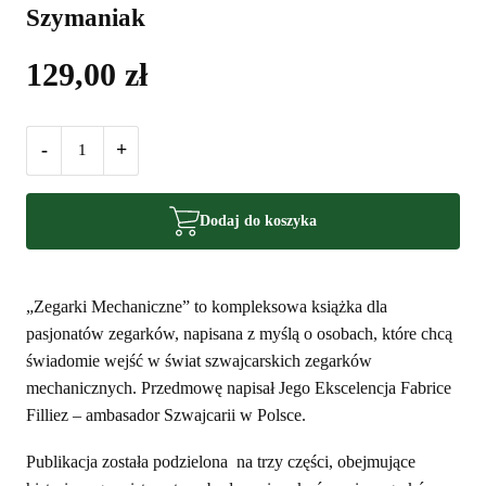
Szymaniak
129,00
zł
-
+
Dodaj do koszyka
„Zegarki Mechaniczne” to kompleksowa książka dla
pasjonatów zegarków, napisana z myślą o osobach, które chcą
świadomie wejść w świat szwajcarskich zegarków
mechanicznych. Przedmowę napisał Jego Ekscelencja Fabrice
Filliez – ambasador Szwajcarii w Polsce.
Publikacja została podzielona na trzy części, obejmujące