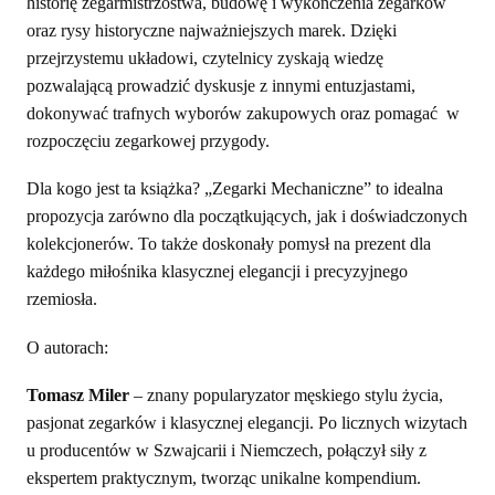
historię zegarmistrzostwa, budowę i wykończenia zegarków
oraz rysy historyczne najważniejszych marek. Dzięki
przejrzystemu układowi, czytelnicy zyskają wiedzę
pozwalającą prowadzić dyskusje z innymi entuzjastami,
dokonywać trafnych wyborów zakupowych oraz pomagać w
rozpoczęciu zegarkowej przygody.
Dla kogo jest ta książka? „Zegarki Mechaniczne” to idealna
propozycja zarówno dla początkujących, jak i doświadczonych
kolekcjonerów. To także doskonały pomysł na prezent dla
każdego miłośnika klasycznej elegancji i precyzyjnego
rzemiosła.
O autorach:
Tomasz Miler
– znany popularyzator męskiego stylu życia,
pasjonat zegarków i klasycznej elegancji. Po licznych wizytach
u producentów w Szwajcarii i Niemczech, połączył siły z
ekspertem praktycznym, tworząc unikalne kompendium.