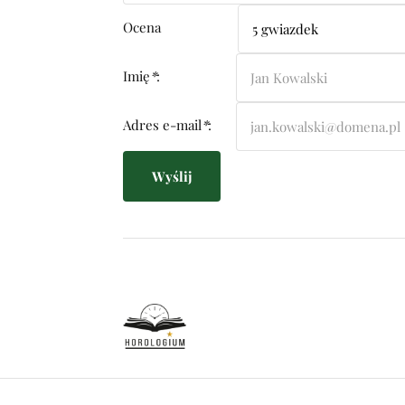
Ocena
Imię
*
:
Adres e-mail
*
:
Wyślij