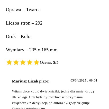
Oprawa – Twarda
Liczba stron – 292
Druk – Kolor
Wymiary – 235 x 165 mm
Ocena:
5
/5
05/04/2025 o 09:04
Mariusz Lizak
pisze:
Witam chcę kupić dwie książki, jedną dla mnie, drugą
dla kolegi .Czy była by możliwość otrzymania
książeczek z dedykacją od autora? Z góry dziękuję
ślicznie i pozdrawiam.