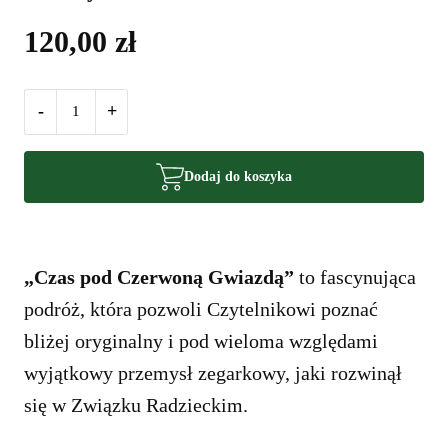
120,00
zł
-
+
Dodaj do koszyka
„Czas pod Czerwoną Gwiazdą”
to fascynująca
podróż, która pozwoli Czytelnikowi poznać
bliżej oryginalny i pod wieloma względami
wyjątkowy przemysł zegarkowy, jaki rozwinął
się w Związku Radzieckim.