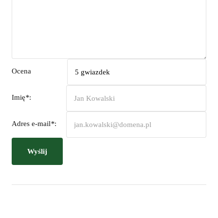
Ocena
Imię
*
:
Adres e-mail
*
:
Wyślij