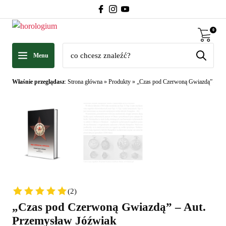
0
Menu
Właśnie przeglądasz
:
Strona główna
»
Produkty
»
„Czas pod Czerwoną Gwiazdą” – Au
(2)
„Czas pod Czerwoną Gwiazdą” – Aut.
Przemysław Jóźwiak