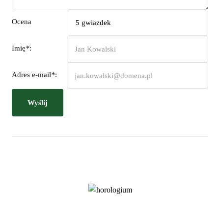
Ocena
Imię
*
:
Adres e-mail
*
:
Wyślij