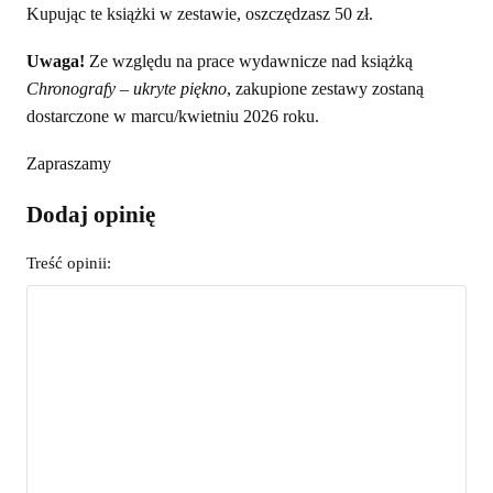
Kupując te książki w zestawie, oszczędzasz 50 zł.
Uwaga!
Ze względu na prace wydawnicze nad książką
Chronografy – ukryte piękno
, zakupione zestawy zostaną
dostarczone w marcu/kwietniu 2026 roku.
Zapraszamy
Dodaj opinię
Treść opinii: