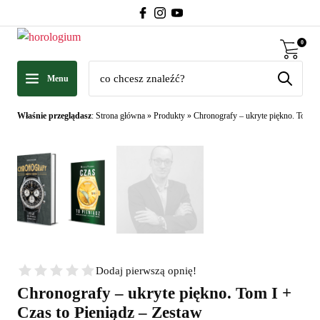
0
Menu
Właśnie przeglądasz
:
Strona główna
»
Produkty
»
Chronografy – ukryte piękno. Tom I 
Dodaj pierwszą opnię!
Chronografy – ukryte piękno. Tom I +
Czas to Pieniądz – Zestaw