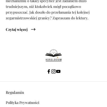
mechanizmu o takiej specyfice jest zadaniem dużo
trudniejszym, niż ktokolwiek mógł początkowo
przypuszczać. Jak doszło do przełamania tej kolejnej
zegarmistrzowskiej granicy? Zapraszam do lektury.
Czytaj więcej
Regulamin
Polityka Prywatności