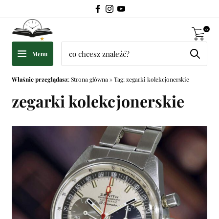
0
Menu
Właśnie przeglądasz
:
Strona główna
»
Tag: zegarki kolekcjonerskie
zegarki kolekcjonerskie