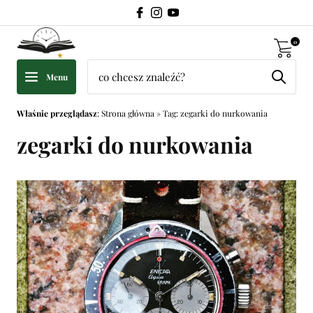
0
Menu
Właśnie przeglądasz
:
Strona główna
»
Tag: zegarki do nurkowania
zegarki do nurkowania