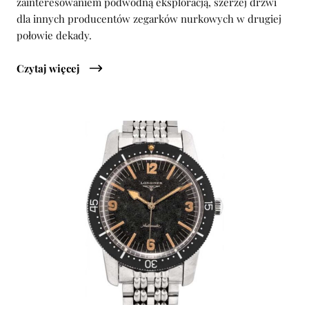
zainteresowaniem podwodną eksploracją, szerzej drzwi
dla innych producentów zegarków nurkowych w drugiej
połowie dekady.
Czytaj więcej