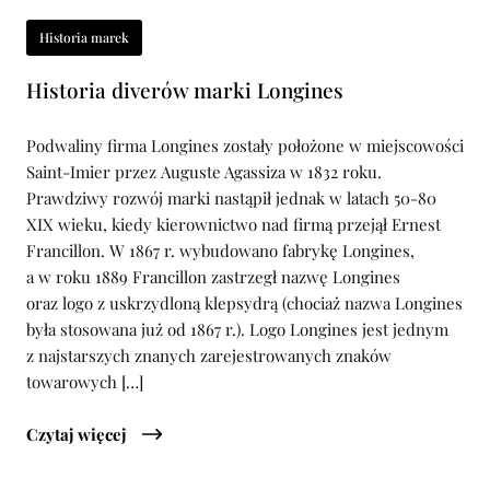
Historia marek
Historia diverów marki Longines
Podwaliny firma Longines zostały położone w miejscowości
Saint-Imier przez Auguste Agassiza w 1832 roku.
Prawdziwy rozwój marki nastąpił jednak w latach 50-80
XIX wieku, kiedy kierownictwo nad firmą przejął Ernest
Francillon. W 1867 r. wybudowano fabrykę Longines,
a w roku 1889 Francillon zastrzegł nazwę Longines
oraz logo z uskrzydloną klepsydrą (chociaż nazwa Longines
była stosowana już od 1867 r.). Logo Longines jest jednym
z najstarszych znanych zarejestrowanych znaków
towarowych […]
Czytaj więcej