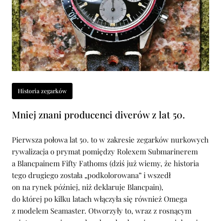
Historia zegarków
Mniej znani producenci diverów z lat 50.
Pierwsza połowa lat 50. to w zakresie zegarków nurkowych
rywalizacja o prymat pomiędzy Rolexem Submarinerem
a Blancpainem Fifty Fathoms (dziś już wiemy, że historia
tego drugiego została „podkolorowana” i wszedł
on na rynek później, niż deklaruje Blancpain),
do której po kilku latach włączyła się również Omega
z modelem Seamaster. Otworzyły to, wraz z rosnącym