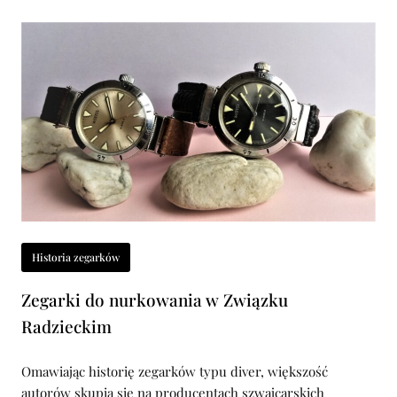
Historia zegarków
Zegarki do nurkowania w Związku
Radzieckim
Omawiając historię zegarków typu diver, większość
autorów skupia się na producentach szwajcarskich