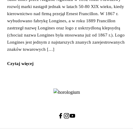
rozwój marki nastąpił jednak w latach 50-80 XIX wieku, kiedy
kierownictwo nad firmą przejął Ernest Francillon. W 1867 r.
wybudowano fabrykę Longines, a w roku 1889 Francillon
zastrzegł nazwę Longines oraz logo z uskrzydloną klepsydrą
(chociaż nazwa Longines była stosowana już od 1867 r.). Logo
Longines jest jednym z najstarszych znanych zarejestrowanych
znaków towarowych […]
Czytaj więcej