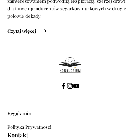
zainteresowaniem podwodną eksploracją, szerzej drzwi
dla innych producentów zegarków nurkowych w drugiej
połowie dekady.
Czytaj więcej
Regulamin
Polityka Prywatności
Kontakt