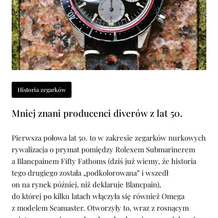
Historia zegarków
Mniej znani producenci diverów z lat 50.
Pierwsza połowa lat 50. to w zakresie zegarków nurkowych
rywalizacja o prymat pomiędzy Rolexem Submarinerem
a Blancpainem Fifty Fathoms (dziś już wiemy, że historia
tego drugiego została „podkolorowana” i wszedł
on na rynek później, niż deklaruje Blancpain),
do której po kilku latach włączyła się również Omega
z modelem Seamaster. Otworzyły to, wraz z rosnącym