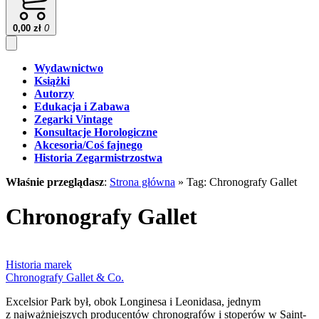
0,00
zł
0
Wydawnictwo
Książki
Autorzy
Edukacja i Zabawa
Zegarki Vintage
Konsultacje Horologiczne
Akcesoria/Coś fajnego
Historia Zegarmistrzostwa
Właśnie przeglądasz
:
Strona główna
»
Tag: Chronografy Gallet
Chronografy Gallet
Historia marek
Chronografy Gallet & Co.
Excelsior Park był, obok Longinesa i Leonidasa, jednym
z najważniejszych producentów chronografów i stoperów w Saint-