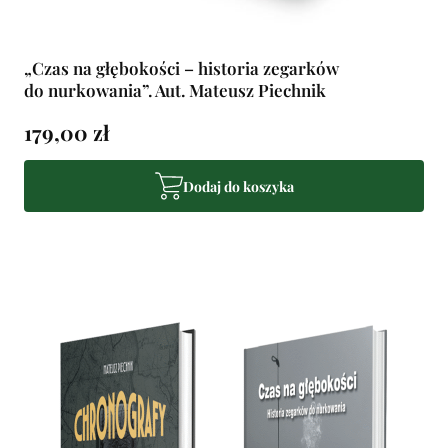
„Czas na głębokości – historia zegarków
do nurkowania”. Aut. Mateusz Piechnik
179,00 zł
Dodaj do koszyka