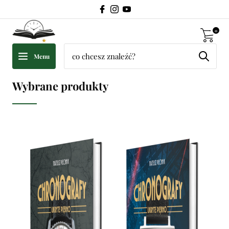
0
Menu
Wybrane produkty