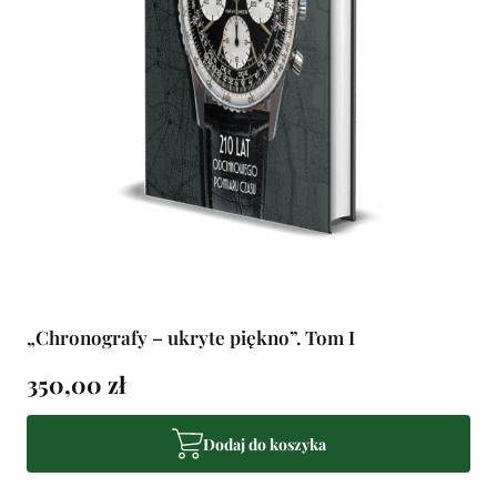
„Chronografy – ukryte piękno”. Tom I
350,00 zł
Dodaj do koszyka